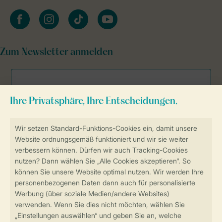
facebook
instagram
tiktok
youtube
Zum Newsletter anmelden
Sicher und schnell zur Online-Buchung
Sichere Datenübertragung
Sicheres Bezahlen
Sicherstellung Deiner Privatsphäre