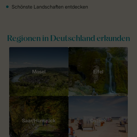
Schönste Landschaften entdecken
Regionen in Deutschland erkunden
Mosel
Eifel
Saar/Hunsrück
Ostsee