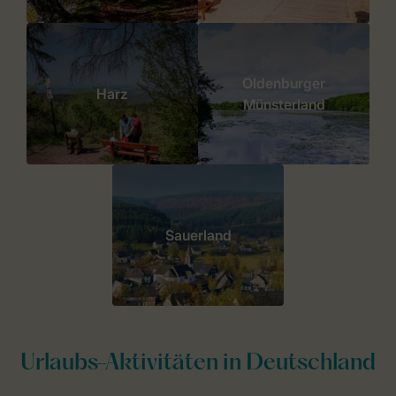
Oldenburger
Harz
Münsterland
Sauerland
Urlaubs-Aktivitäten in Deutschland