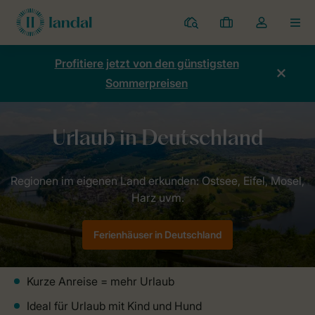
Ferienparks
Meine
Dropdown-
MEN
Buchungen
Menü
meines
Profitiere jetzt von den günstigsten
Kontos
Sommerpreisen
öffnen
Home
Länder
Deutschland
Ferienhäuser in Deutschland
Kurze Anreise = mehr Urlaub
Ideal für Urlaub mit Kind und Hund