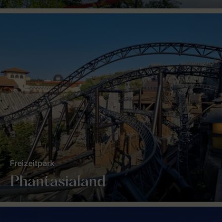
Freizeitpark
Phantasialand