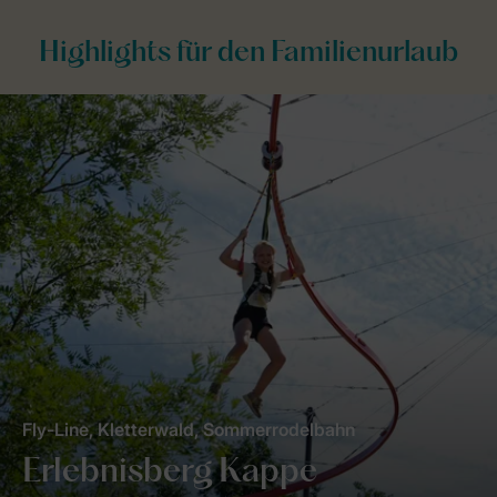
Highlights für den Familienurlaub
Fly-Line, Kletterwald, Sommerrodelbahn
Erlebnisberg Kappe