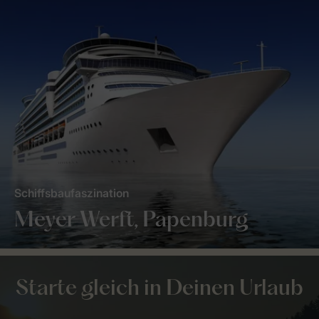
Schiffsbaufaszination
Meyer Werft, Papenburg
Starte gleich in Deinen Urlaub