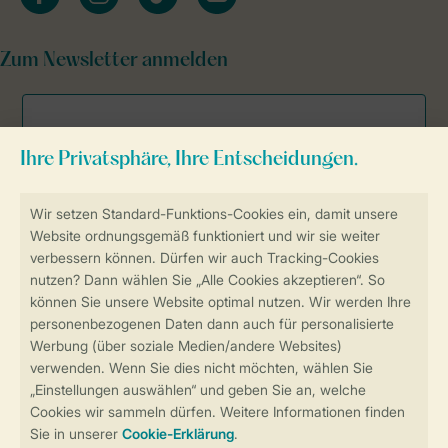
Zum Newsletter anmelden
Sicher und schnell zur Online-Buchung
Sichere Datenübertragung
Sicheres Bezahlen
Sicherstellung Deiner Privatsphäre
Weitere Informationen und Einstellungen