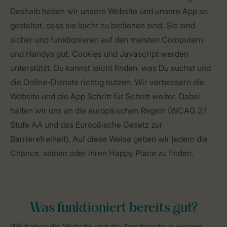
Deshalb haben wir unsere Website und unsere App so
gestaltet, dass sie leicht zu bedienen sind. Sie sind
sicher und funktionieren auf den meisten Computern
und Handys gut. Cookies und Javascript werden
unterstützt. Du kannst leicht finden, was Du suchst und
die Online-Dienste richtig nutzen. Wir verbessern die
Website und die App Schritt für Schritt weiter. Dabei
halten wir uns an die europäischen Regeln (WCAG 2.1
Stufe AA und das Europäische Gesetz zur
Barrierefreiheit). Auf diese Weise geben wir jedem die
Chance, seinen oder ihren Happy Place zu finden.
Was funktioniert bereits gut?
Wir haben die Website und die App bereits in einigen