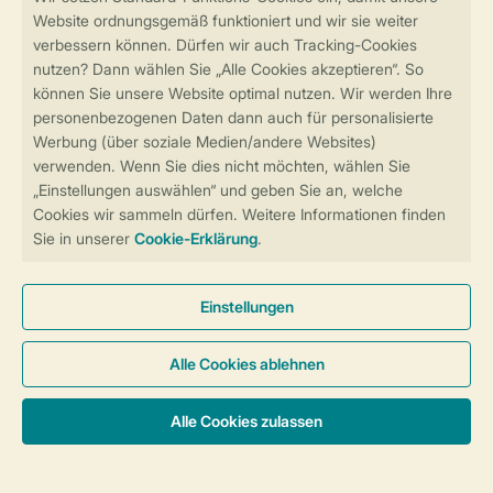
Sicher und schnell zur Online-Buchung
Sichere Datenübertragung
Sicheres Bezahlen
Sicherstellung Deiner Privatsphäre
Weitere Informationen und Einstellungen
Allgemeine Bedingungen
Impressum
Datenschutz
Cookies und Banner
Barrierefreiheit
© 2026 Landal GreenParks GmbH