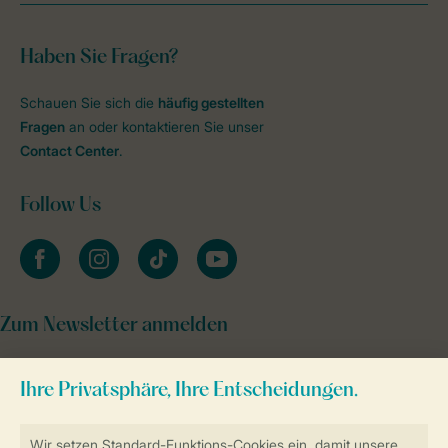
Haben Sie Fragen?
Schauen Sie sich die
häufig gestellten
Fragen
an oder kontaktieren Sie unser
Contact Center
.
Follow Us
facebook
instagram
tiktok
youtube
Zum Newsletter anmelden