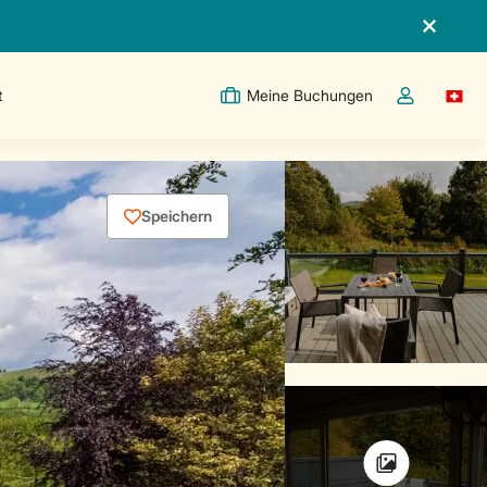
t
Meine Buchungen
Switc
Dropdown-Me