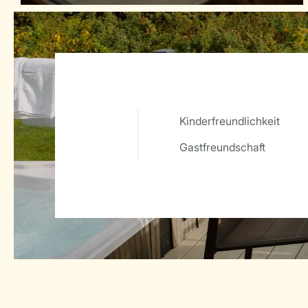
Kinderfreundlichkeit
Service Rating from our guests
Gastfreundschaft