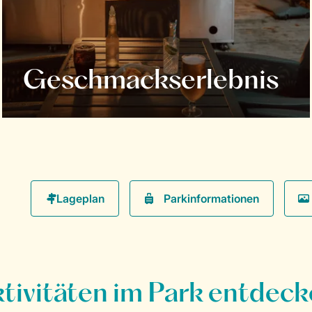
Geschmackserlebnis
Parkinformationen