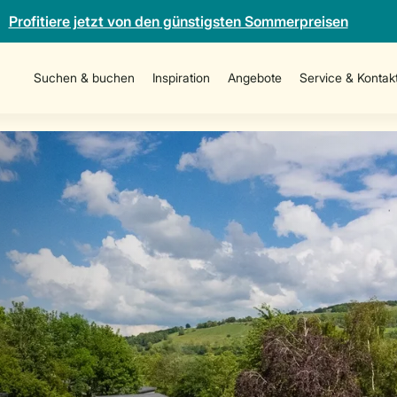
Profitiere jetzt von den günstigsten Sommerpreisen
Suchen & buchen
Inspiration
Angebote
Service & Kontak