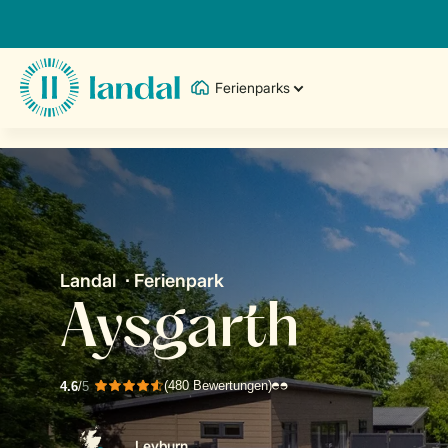
Ferienparks