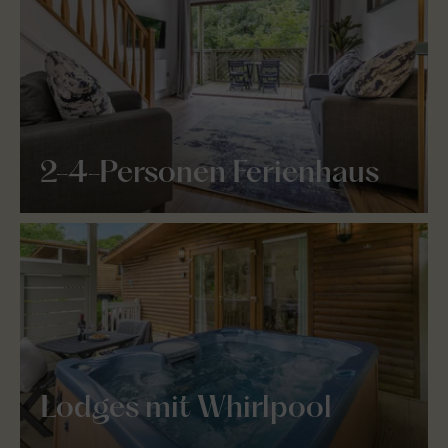
2-4-Personen Ferienhaus
Lodges mit Whirlpool