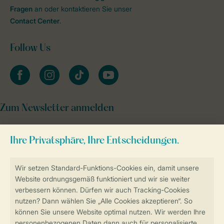
Fragen
an oder kontaktieren Sie unser
Contact Center
.
Follow Us
facebook
instagram
tiktok
youtube
Zum Newsletter anmelden
Sicher und schnell zur Online-Buchung
Sichere Datenübertragung