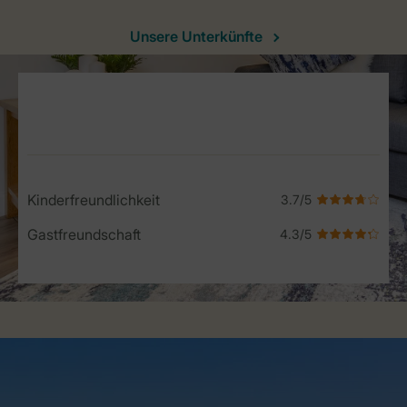
Unsere Unterkünfte
Service Rating from our guests
Kinderfreundlichkeit
Gastfreundschaft