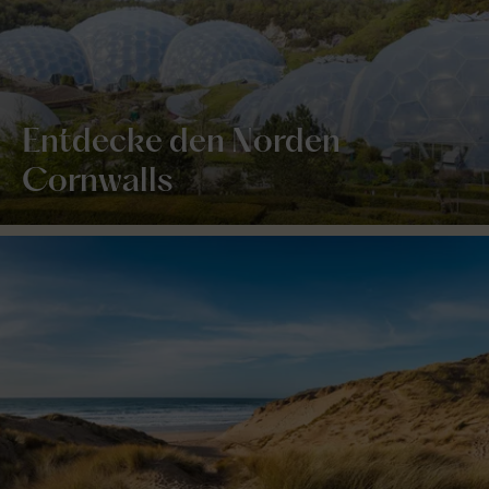
Entdecke den Norden
Cornwalls