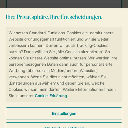
Sicher und schnell zur Online-Buchung
Sichere Datenübertragung
Sicheres Bezahlen
Sicherstellung Deiner Privatsphäre
Weitere Informationen und Einstellungen
Allgemeine Bedingungen
Impressum
Datenschutz
Cookies und Banner
Barrierefreiheit