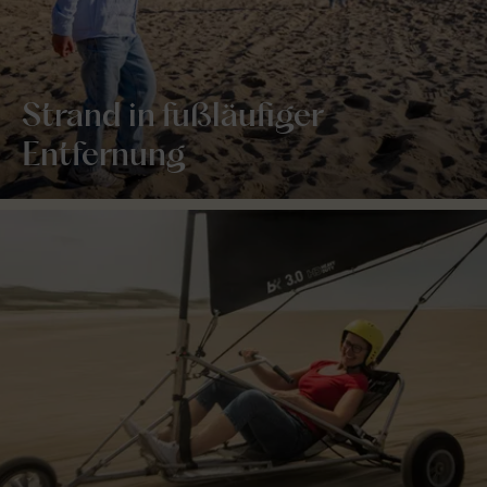
Strand in fußläufiger
Entfernung