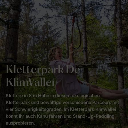
Kletterpark De
KlimVallei
Klettere in 8 m Höhe in diesem ökologischen
Kletterpark und bewältige verschiedene Parcours mit
vier Schwierigkeitsgraden. Im Kletterpark KlimVallei
könnt Ihr auch Kanu fahren und Stand-Up-Paddling
ausprobieren.