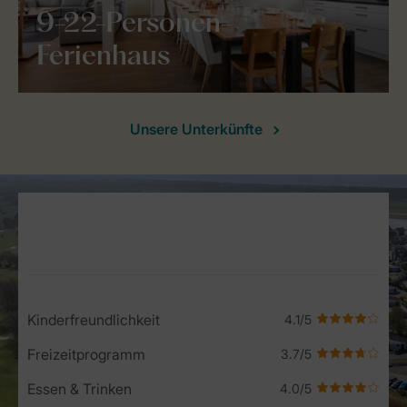
9-22-Personen-
Ferienhaus
Unsere Unterkünfte
Service Rating from our guests
Kinderfreundlichkeit
Freizeitprogramm
Essen & Trinken