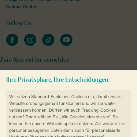
Contact Center
.
Follow Us
facebook
instagram
tiktok
youtube
Zum Newsletter anmelden
Sicher und schnell zur Online-Buchung
Sichere Datenübertragung
Sicheres Bezahlen