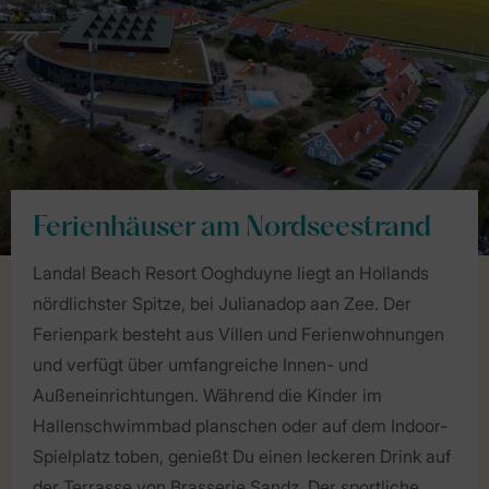
Ferienhäuser am Nordseestrand
Landal Beach Resort Ooghduyne liegt an Hollands
nördlichster Spitze, bei Julianadop aan Zee. Der
Ferienpark besteht aus Villen und Ferienwohnungen
und verfügt über umfangreiche Innen- und
Außeneinrichtungen. Während die Kinder im
Hallenschwimmbad planschen oder auf dem Indoor-
Spielplatz toben, genießt Du einen leckeren Drink auf
der Terrasse von Brasserie Sandz. Der sportliche