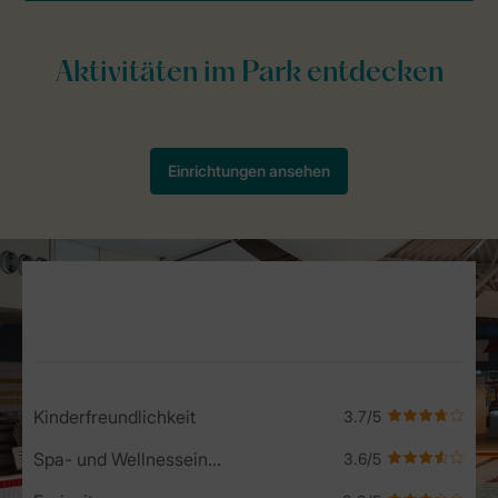
Service Rating from our guests
Kinderfreundlichkeit
Spa- und Wellnesseinrichtungen