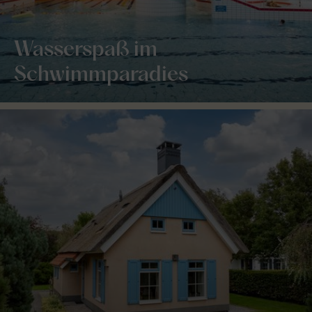
Wasserspaß im
Schwimmparadies