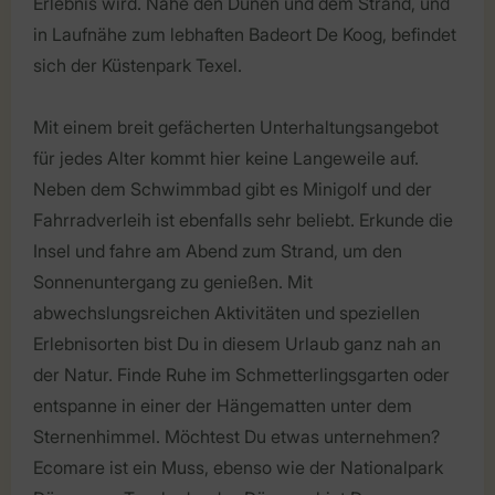
Erlebnis wird. Nahe den Dünen und dem Strand, und
in Laufnähe zum lebhaften Badeort De Koog, befindet
sich der Küstenpark Texel.
Mit einem breit gefächerten Unterhaltungsangebot
für jedes Alter kommt hier keine Langeweile auf.
Neben dem Schwimmbad gibt es Minigolf und der
Fahrradverleih ist ebenfalls sehr beliebt. Erkunde die
Insel und fahre am Abend zum Strand, um den
Sonnenuntergang zu genießen. Mit
abwechslungsreichen Aktivitäten und speziellen
Erlebnisorten bist Du in diesem Urlaub ganz nah an
der Natur. Finde Ruhe im Schmetterlingsgarten oder
entspanne in einer der Hängematten unter dem
Sternenhimmel. Möchtest Du etwas unternehmen?
Ecomare ist ein Muss, ebenso wie der Nationalpark