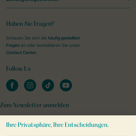
Haben Sie Fragen?
Schauen Sie sich die
häufig gestellten
Fragen
an oder kontaktieren Sie unser
Contact Center
.
Follow Us
facebook
instagram
tiktok
youtube
Zum Newsletter anmelden