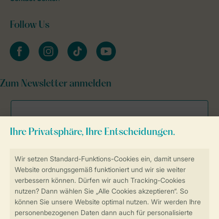
Follow Us
facebook
instagram
tiktok
youtube
Zum Newsletter anmelden
Sicher und schnell zur Online-Buchung
Sichere Datenübertragung
Sicheres Bezahlen