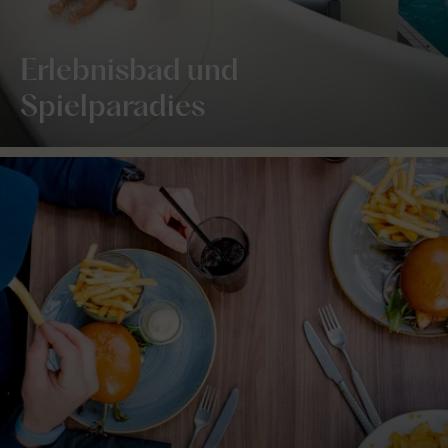
Erlebnisbad und
Spielparadies