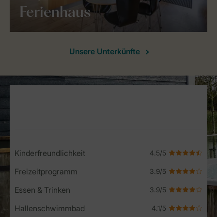
Ferienhaus
Unsere Unterkünfte
Service Rating from our guests
Kinderfreundlichkeit
Freizeitprogramm
Essen & Trinken
Hallenschwimmbad