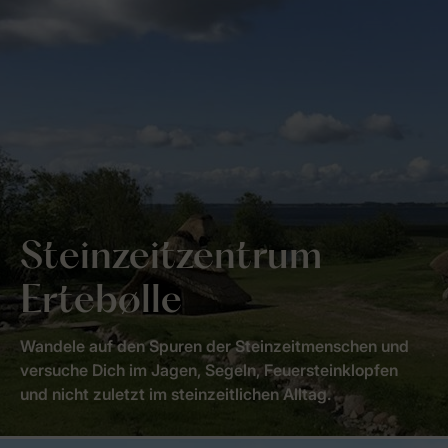
Steinzeitzentrum
Ertebølle
Wandele auf den Spuren der Steinzeitmenschen und
versuche Dich im Jagen, Segeln, Feuersteinklopfen
und nicht zuletzt im steinzeitlichen Alltag.