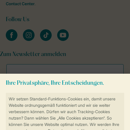
Contact Center
.
Follow Us
facebook
instagram
tiktok
youtube
Zum Newsletter anmelden
Sicher und schnell zur Online-Buchung
Sichere Datenübertragung
Sicheres Bezahlen