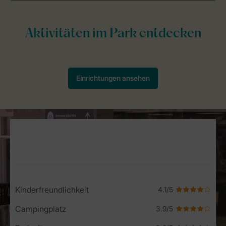
Service Rating from our guests
Kinderfreundlichkeit
Campingplatz