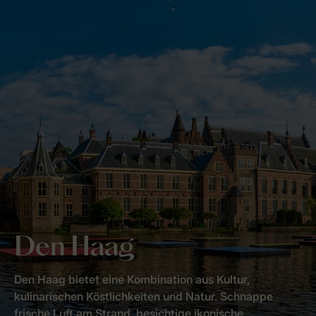
Den Haag
Den Haag bietet eine Kombination aus Kultur,
kulinarischen Köstlichkeiten und Natur. Schnappe
frische Luft am Strand, besichtige ikonische