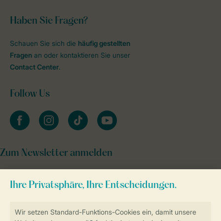
Haben Sie Fragen?
Schauen Sie sich die
häufig gestellten
Fragen
an oder kontaktieren Sie unser
Contact Center
.
Follow Us
facebook
instagram
tiktok
youtube
Zum Newsletter anmelden