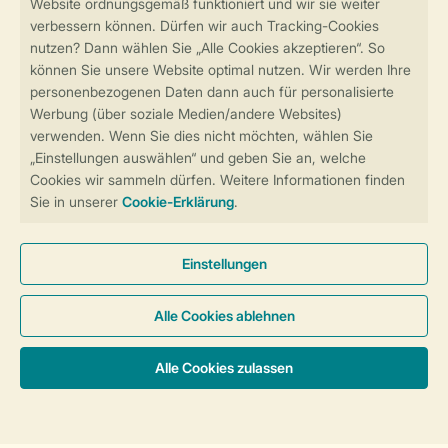
Sicher und schnell zur Online-Buchung
Sichere Datenübertragung
Sicheres Bezahlen
Sicherstellung Deiner Privatsphäre
Weitere Informationen und Einstellungen
Allgemeine Bedingungen
Impressum
Datenschutz
Cookies und Banner
Barrierefreiheit
© 2026 Landal GreenParks GmbH