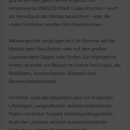
sehenswerte UNESCO-Stadt Cesky Krumlov - auch
als Venedig an der Moldau bezeichnet - oder die
vielen Schlösser werden Dich beeindrucken.
Wassersportler vergnügen sich im Sommer auf der
Moldau beim Kanufahren oder auf dem großen
Lipnosee beim Segeln oder Surfen. Ein Highlight für
Kinder ist sicher ein Besuch im Active Park Lipno, der
Rodelbahn, Hochseilgarten, Bikepark und
Baumwipfelpfad bietet.
Im Winter lockt das Skigebiet Lipno mit modernen
Liftanlagen, Langlaufloipen, bestens präparierten
Pisten und einem Funpark Wintersportbegeisterte.
Auch der Lipnosee wird bei ausreichend dicker
Eisdecke zu einem Winterparadies für