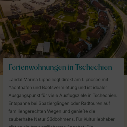
Ferienwohnungen in Tschechien
Landal Marina Lipno liegt direkt am Lipnosee mit
Yachthafen und Bootsvermietung und ist idealer
Ausgangspunkt für viele Ausflugsziele in Tschechien.
Entspanne bei Spaziergängen oder Radtouren auf
familiengerechten Wegen und genieße die
zauberhafte Natur Südböhmens. Für Kulturliebhaber
gibt es ein breit gefächertes Angebot. Die