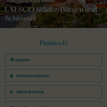
Tschechische Kultur erleben
UNESCO Städte, Burgen und
Schlösser
Praktisch!
Parkinformationen
Meine Buchung