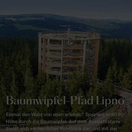
Baumwipfel-Pfad Lipno
Einmal den Wald von oben erleben? Spaziere in 40 m
Höhe durch die Baumwipfel. Auf dem Aussichtsturm
bietet sich ein herrlicher Rundblick dar, und mit der