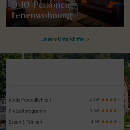
9-10-Personen-
Ferienwohnung
Unsere Unterkünfte
Service Rating from our guests
Kinderfreundlichkeit
Freizeitprogramm
Essen & Trinken