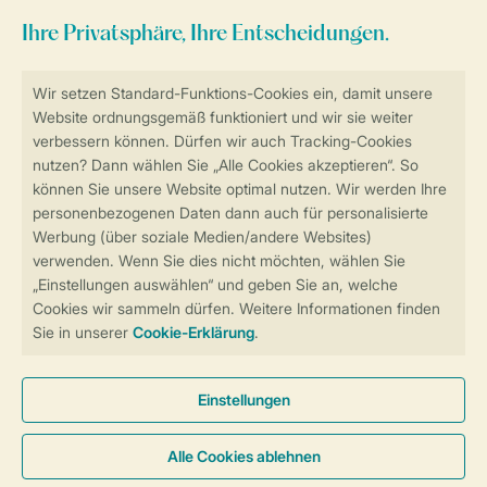
Sicher und schnell zur Online-Buchung
Sichere Datenübertragung
Sicheres Bezahlen
Sicherstellung Deiner Privatsphäre
Weitere Informationen und Einstellungen
Allgemeine Bedingungen
Impressum
Datenschutz
Cookies und Banner
Barrierefreiheit