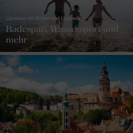
Lipnosee mit Strand und Liegewiese
Badespaß, Wassersport und
mehr