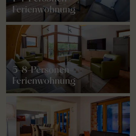
Ferienwohnung
5-8-Personen-
Ferienwohnung