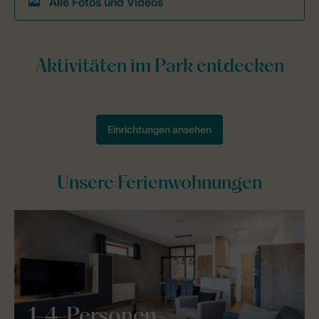
Alle Fotos und Videos
Unsere Ferienwohnungen
1-4-Personen-