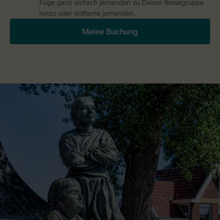
Füge ganz einfach jemanden zu Deiner Reisegruppe
hinzu oder entferne jemanden.
Meine Buchung