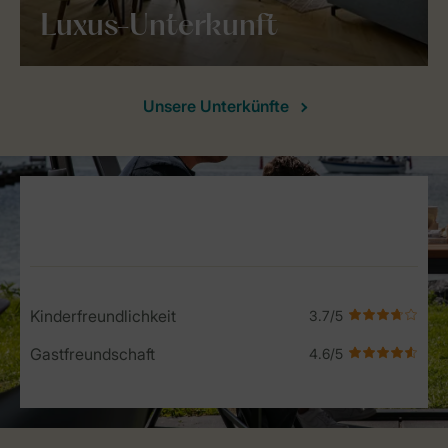
Luxus-Unterkunft
Unsere Unterkünfte
Service Rating from our guests
Kinderfreundlichkeit
Gastfreundschaft