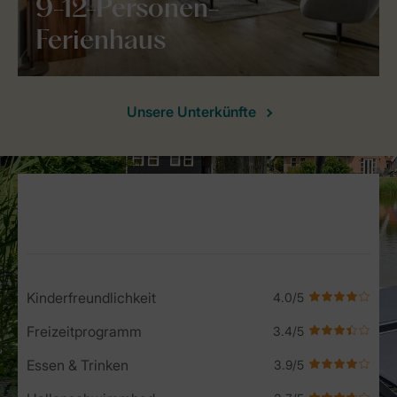
9-12-Personen-
Ferienhaus
Unsere Unterkünfte
Service Rating from our guests
Kinderfreundlichkeit
Freizeitprogramm
Essen & Trinken