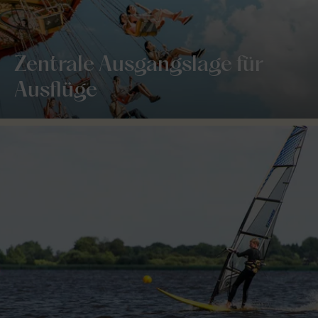
Zentrale Ausgangslage für
Ausflüge