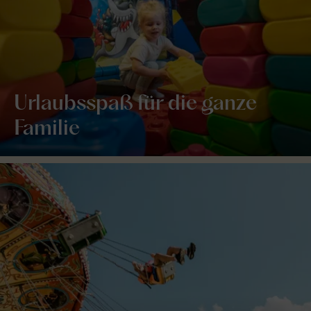
Urlaubsspaß für die ganze
Familie