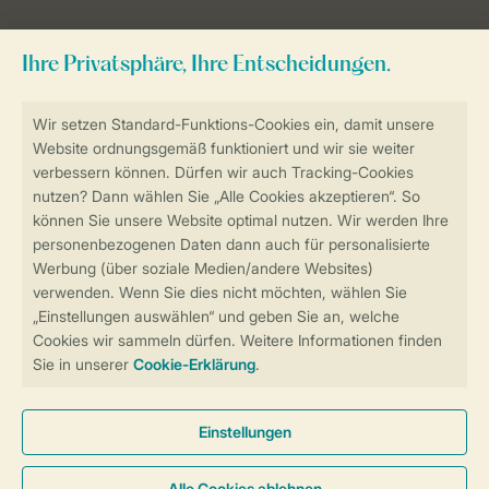
Sicher und schnell zur Online-Buchung
Sichere Datenübertragung
Sicheres Bezahlen
Sicherstellung Deiner Privatsphäre
Weitere Informationen und Einstellungen
Allgemeine Bedingungen
Impressum
Datenschutz