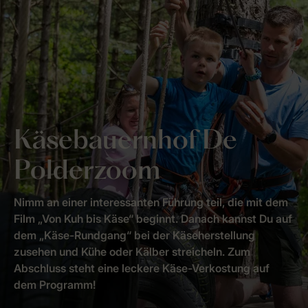
Käsebauernhof De
Polderzoom
Nimm an einer interessanten Führung teil, die mit dem
Film „Von Kuh bis Käse“ beginnt. Danach kannst Du auf
dem „Käse-Rundgang“ bei der Käseherstellung
zusehen und Kühe oder Kälber streicheln. Zum
Abschluss steht eine leckere Käse-Verkostung auf
dem Programm!