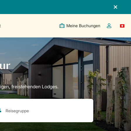
t
Meine Buchungen
Switc
Dropdown-Me