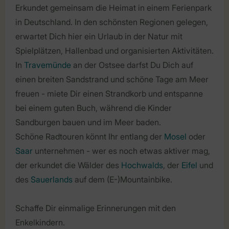
Erkundet gemeinsam die Heimat in einem Ferienpark
in Deutschland. In den schönsten Regionen gelegen,
erwartet Dich hier ein Urlaub in der Natur mit
Spielplätzen, Hallenbad und organisierten Aktivitäten.
In
Travemünde
an der Ostsee darfst Du Dich auf
einen breiten Sandstrand und schöne Tage am Meer
freuen - miete Dir einen Strandkorb und entspanne
bei einem guten Buch, während die Kinder
Sandburgen bauen und im Meer baden.
Schöne Radtouren könnt Ihr entlang der
Mosel
oder
Saar
unternehmen - wer es noch etwas aktiver mag,
der erkundet die Wälder des
Hochwalds
, der
Eifel
und
des
Sauerlands
auf dem (E-)Mountainbike.
Schaffe Dir einmalige Erinnerungen mit den
Enkelkindern.