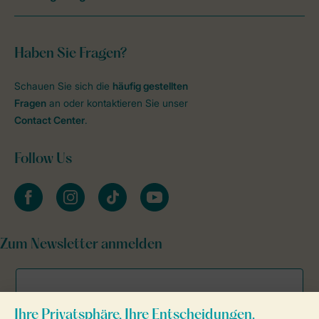
Haben Sie Fragen?
Schauen Sie sich die
häufig gestellten
Fragen
an oder kontaktieren Sie unser
Contact Center
.
Follow Us
facebook
instagram
tiktok
youtube
Zum Newsletter anmelden