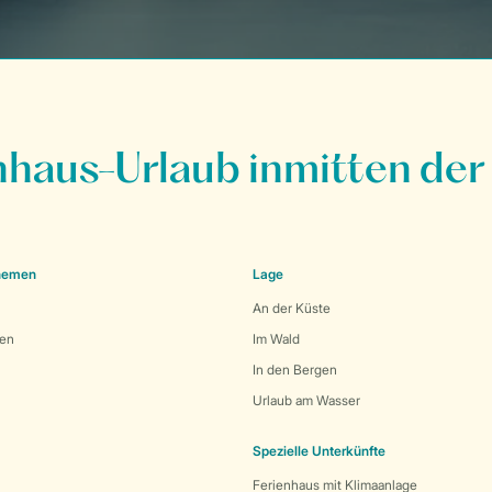
nhaus-Urlaub inmitten der
Themen
Lage
An der Küste
den
Im Wald
In den Bergen
Urlaub am Wasser
Spezielle Unterkünfte
Ferienhaus mit Klimaanlage