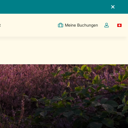
t
Meine Buchungen
Switc
Dropdown-Me