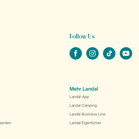
Follow Us
facebook
instagram
tiktok
youtube
Mehr Landal
Landal-App
Landal Camping
Landal Business Line
werden
Landal Eigentümer