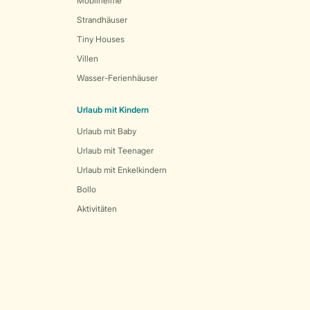
Mobilheime
Strandhäuser
Tiny Houses
Villen
Wasser-Ferienhäuser
Urlaub mit Kindern
Urlaub mit Baby
Urlaub mit Teenager
Urlaub mit Enkelkindern
Bollo
Aktivitäten