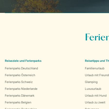
Ferie
Reiseziele und Ferienparks
Reisetipps und 
Ferienparks Deutschland
Familienurlaub
Ferienparks Österreich
Urlaub mit Freun
Ferienparks Schweiz
Glamping
Ferienparks Niederlande
Luxusurlaub
Ferienparks Dänemark
Urlaub mit Hund
Ferienparks Belgien
Urlaub zu zweit