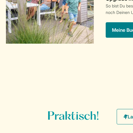
So bist Du be
noch Deinen U
Meine Bu
Praktisch!