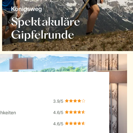
Königsweg
Spektakuläre
Gipfelrunde
hkeiten