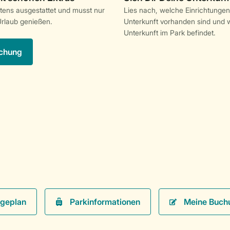
stens ausgestattet und musst nur
Lies nach, welche Einrichtungen
rlaub genießen.
Unterkunft vorhanden sind und w
Unterkunft im Park befindet.
chung
Parkinformationen
Meine Buch