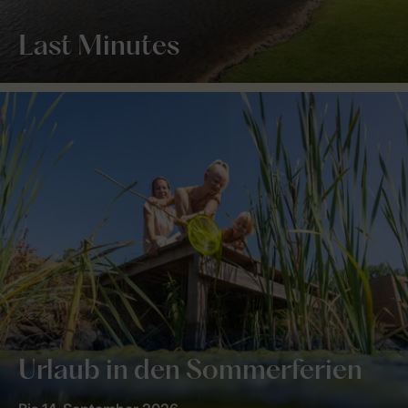
Last Minutes
Urlaub in den Sommerferien