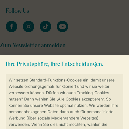
Follow Us
facebook
instagram
tiktok
youtube
Zum Newsletter anmelden
Sicher und schnell zur Online-Buchung
Sichere Datenübertragung
Sicheres Bezahlen