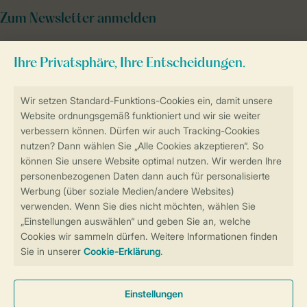
Zum Newsletter anmelden
Sicher und schnell zur Online-Buchung
Sichere Datenübertragung
Sicheres Bezahlen
Sicherstellung Deiner Privatsphäre
Weitere Informationen und Einstellungen