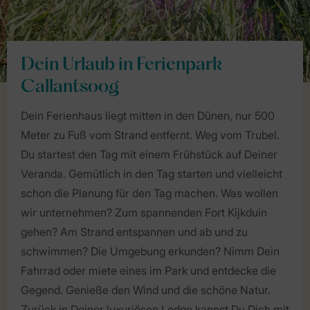
Dein Urlaub in Ferienpark
Callantsoog
Dein Ferienhaus liegt mitten in den Dünen, nur 500
Meter zu Fuß vom Strand entfernt. Weg vom Trubel.
Du startest den Tag mit einem Frühstück auf Deiner
Veranda. Gemütlich in den Tag starten und vielleicht
schon die Planung für den Tag machen. Was wollen
wir unternehmen? Zum spannenden Fort Kijkduin
gehen? Am Strand entspannen und ab und zu
schwimmen? Die Umgebung erkunden? Nimm Dein
Fahrrad oder miete eines im Park und entdecke die
Gegend. Genieße den Wind und die schöne Natur.
Zurück in Deiner luxuriösen Lodge kannst Du Dich mit