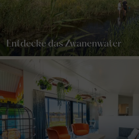
Entdecke das Zwanenwater