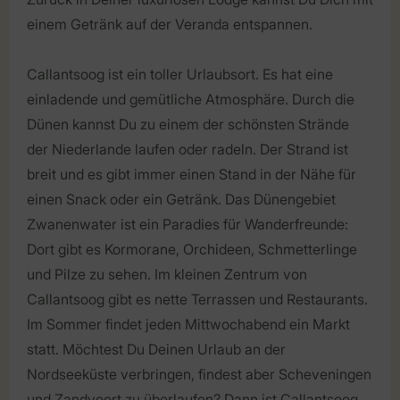
einem Getränk auf der Veranda entspannen.
Callantsoog ist ein toller Urlaubsort. Es hat eine
einladende und gemütliche Atmosphäre. Durch die
Dünen kannst Du zu einem der schönsten Strände
der Niederlande laufen oder radeln. Der Strand ist
breit und es gibt immer einen Stand in der Nähe für
einen Snack oder ein Getränk. Das Dünengebiet
Zwanenwater ist ein Paradies für Wanderfreunde:
Dort gibt es Kormorane, Orchideen, Schmetterlinge
und Pilze zu sehen. Im kleinen Zentrum von
Callantsoog gibt es nette Terrassen und Restaurants.
Im Sommer findet jeden Mittwochabend ein Markt
statt. Möchtest Du Deinen Urlaub an der
Nordseeküste verbringen, findest aber Scheveningen
und Zandvoort zu überlaufen? Dann ist Callantsoog