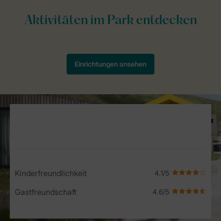
Service Rating from our guests
Kinderfreundlichkeit
Gastfreundschaft