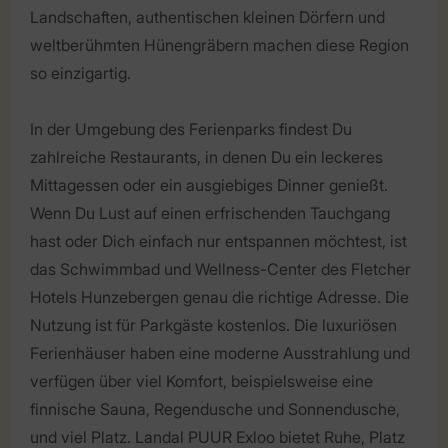
Landschaften, authentischen kleinen Dörfern und
weltberühmten Hünengräbern machen diese Region
so einzigartig.
In der Umgebung des Ferienparks findest Du
zahlreiche Restaurants, in denen Du ein leckeres
Mittagessen oder ein ausgiebiges Dinner genießt.
Wenn Du Lust auf einen erfrischenden Tauchgang
hast oder Dich einfach nur entspannen möchtest, ist
das Schwimmbad und Wellness-Center des Fletcher
Hotels Hunzebergen genau die richtige Adresse. Die
Nutzung ist für Parkgäste kostenlos. Die luxuriösen
Ferienhäuser haben eine moderne Ausstrahlung und
verfügen über viel Komfort, beispielsweise eine
finnische Sauna, Regendusche und Sonnendusche,
und viel Platz. Landal PUUR Exloo bietet Ruhe, Platz