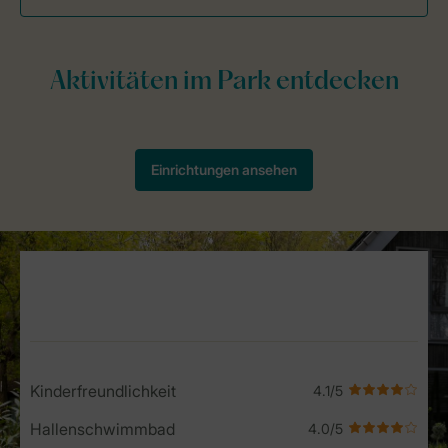
Service Rating from our guests
Kinderfreundlichkeit
Hallenschwimmbad