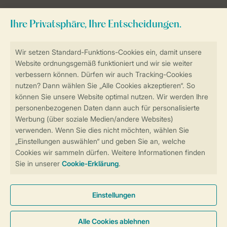
Sicher und schnell zur Online-Buchung
Sichere Datenübertragung
Sicheres Bezahlen
Sicherstellung Deiner Privatsphäre
Weitere Informationen und Einstellungen
Allgemeine Bedingungen
Impressum
Datenschutz