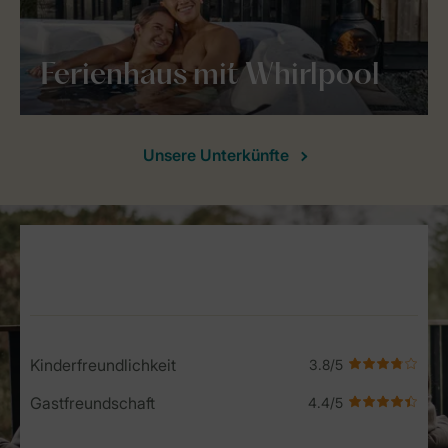
Ferienhaus mit Whirlpool
Unsere Unterkünfte
Service Rating from our guests
Kinderfreundlichkeit
Gastfreundschaft