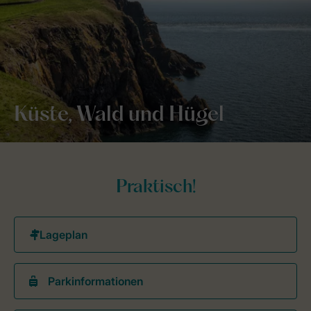
Küste, Wald und Hügel
Praktisch!
Parkinformationen