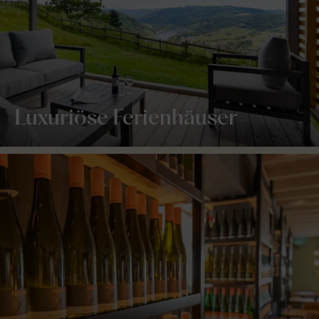
Luxuriöse Ferienhäuser