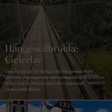
Hängeseilbrücke
Geierlay
Eine Sensation für Mutige: die Hängeseilbrücke
Geierlay. Überquere die 360 m lange Brücke in 100 m
Höhe. Und im Winter bietet die Landschaft
zauberhafte Blicke.