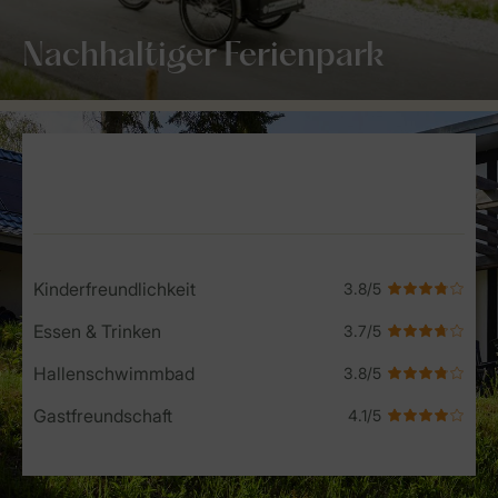
Nachhaltiger Ferienpark
Service Rating from our guests
Kinderfreundlichkeit
Essen & Trinken
Hallenschwimmbad
Gastfreundschaft