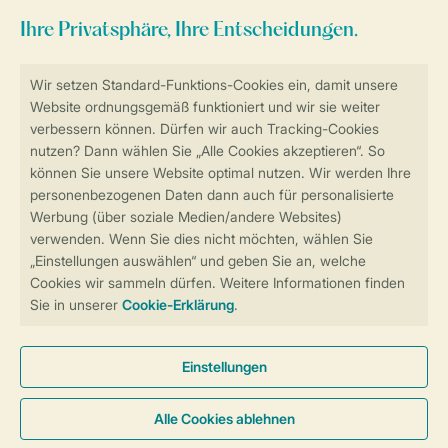
Sicher und schnell zur Online-Buchung
Sichere Datenübertragung
Sicheres Bezahlen
Sicherstellung Deiner Privatsphäre
Weitere Informationen und Einstellungen
Allgemeine Bedingungen
Impressum
Datenschutz
Cookies und Banner
Barrierefreiheit