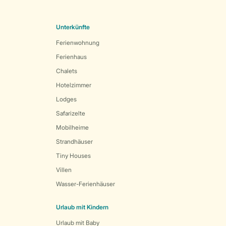
Unterkünfte
Ferienwohnung
Ferienhaus
Chalets
Hotelzimmer
Lodges
Safarizelte
Mobilheime
Strandhäuser
Tiny Houses
Villen
Wasser-Ferienhäuser
Urlaub mit Kindern
Urlaub mit Baby