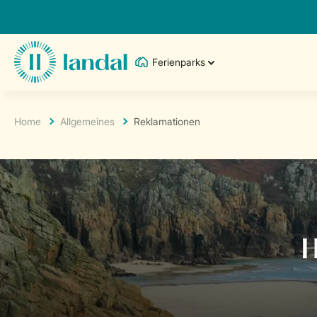
Ferienparks
Home
Allgemeines
Reklamationen