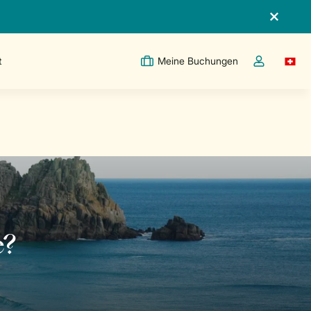
t
Meine Buchungen
Switc
Dropdown-Me