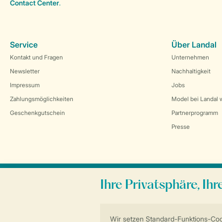
Contact Center
.
Service
Über Landal
Kontakt und Fragen
Unternehmen
Newsletter
Nachhaltigkeit
Impressum
Jobs
Zahlungsmöglichkeiten
Model bei Landal 
Geschenkgutschein
Partnerprogramm
Presse
Sicher und schnell zur Online-Buchung