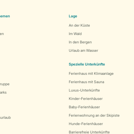
Themen
Lage
An der Küste
den
Im Wald
In den Bergen
Urlaub am Wasser
Spezielle Unterkünfte
Ferienhaus mit Klimaanlage
Ferienhaus mit Sauna
Gruppe
Luxus-Unterkünfte
arks
Kinder-Ferienhäuser
Baby-Ferienhäuser
Ferienwohnung an der Skipiste
surlaub
Hunde-Ferienhäuser
Barrierefreie Unterkünfte