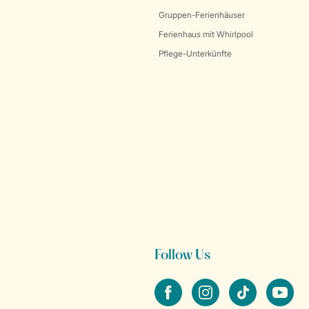
Gruppen-Ferienhäuser
Ferienhaus mit Whirlpool
Pflege-Unterkünfte
Follow Us
facebook
instagram
tiktok
youtube