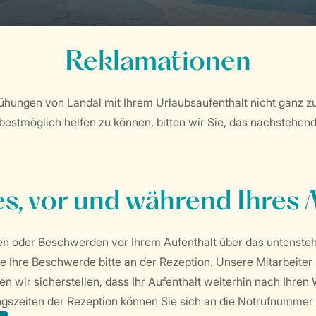
Reklamationen
mühungen von Landal mit Ihrem Urlaubsaufenthalt nicht ganz z
estmöglich helfen zu können, bitten wir Sie, das nachstehe
s, vor und während Ihres 
n oder Beschwerden vor Ihrem Aufenthalt über das untensteh
ie Ihre Beschwerde bitte an der Rezeption. Unsere Mitarbeiter
en wir sicherstellen, dass Ihr Aufenthalt weiterhin nach Ihren
szeiten der Rezeption können Sie sich an die Notrufnummer