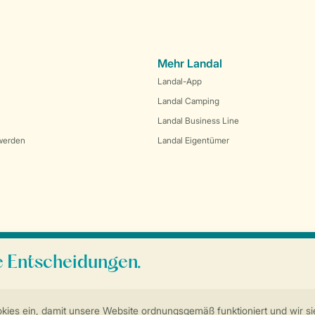
Mehr Landal
Landal-App
Landal Camping
Landal Business Line
werden
Landal Eigentümer
Sicherstellung Deiner Privatsphäre