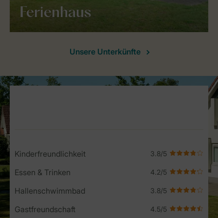
Ferienhaus
Unsere Unterkünfte
Service Rating from our guests
Kinderfreundlichkeit
Essen & Trinken
Hallenschwimmbad
Gastfreundschaft