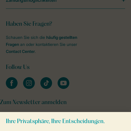
Haben Sie Fragen?
Schauen Sie sich die
häufig gestellten
Fragen
an oder kontaktieren Sie unser
Contact Center
.
Follow Us
facebook
instagram
tiktok
youtube
Zum Newsletter anmelden