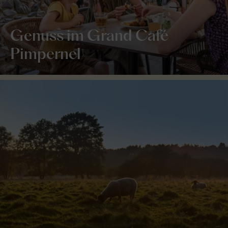
Genuss im Grand Café
Pimpernel