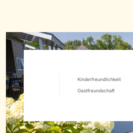
Kinderfreundlichkeit
Service Rating from our guests
Gastfreundschaft