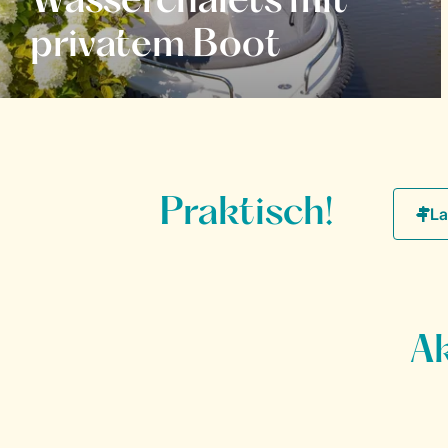
Wasserchalets mit
privatem Boot
Praktisch!