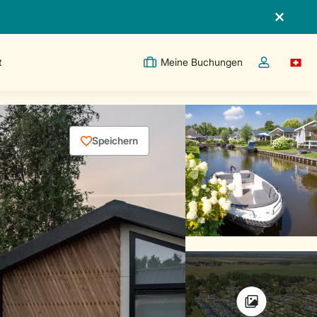
t
Meine Buchungen
Switc
Dropdown-Me