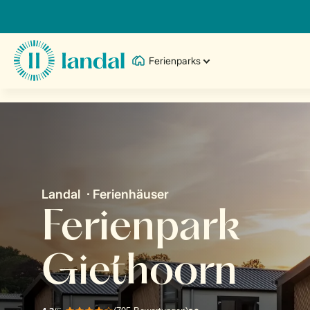
Ferienparks