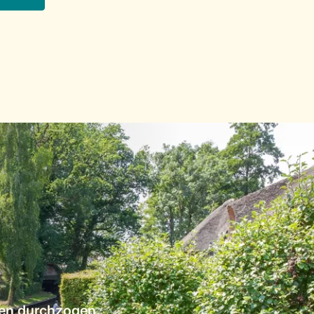
ßen durchzogen.