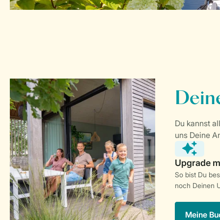
So bist Du be
noch Deinen U
Meine Bu