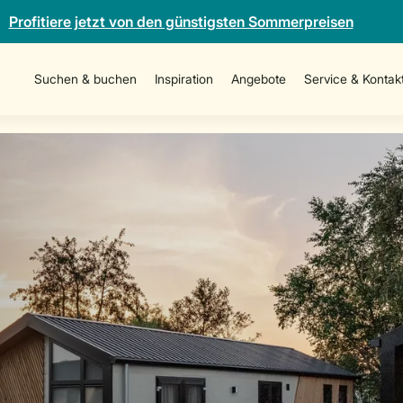
Profitiere jetzt von den günstigsten Sommerpreisen
Suchen & buchen
Inspiration
Angebote
Service & Kontak