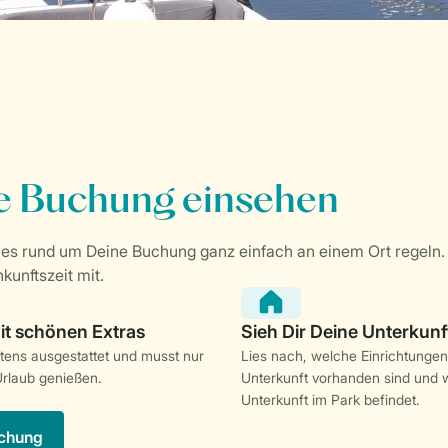
stens ausgestattet und musst nur
Lies nach, welche Einrichtungen
rlaub genießen.
Unterkunft vorhanden sind und w
Unterkunft im Park befindet.
chung