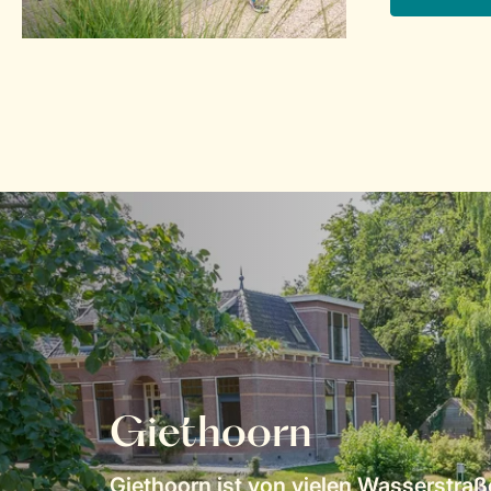
Giethoorn
Giethoorn ist von vielen Wasserstra