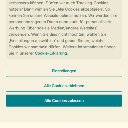
Sicher und schnell zur Online-Buchung
Sichere Datenübertragung
Sicheres Bezahlen
Sicherstellung Deiner Privatsphäre
Weitere Informationen und Einstellungen
Allgemeine Bedingungen
Impressum
Datenschutz
Cookies und Banner
Barrierefreiheit
© 2026 Landal GreenParks GmbH