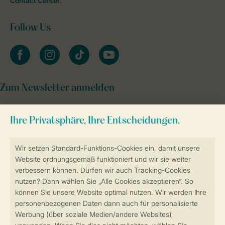
Contact Center
.
Follow Us
facebook
instagram
tiktok
youtube
Zum Newsletter anmelden
Sicher und schnell zur Online-Buchung
Sichere Datenübertragung
Sicheres Bezahlen