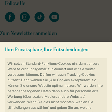
Follow Us
facebook
instagram
tiktok
youtube
Zum Newsletter anmelden
Sicher und schnell zur Online-Buchung
Sichere Datenübertragung
Sicheres Bezahlen