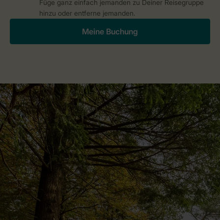
Füge ganz einfach jemanden zu Deiner Reisegruppe
hinzu oder entferne jemanden.
Meine Buchung