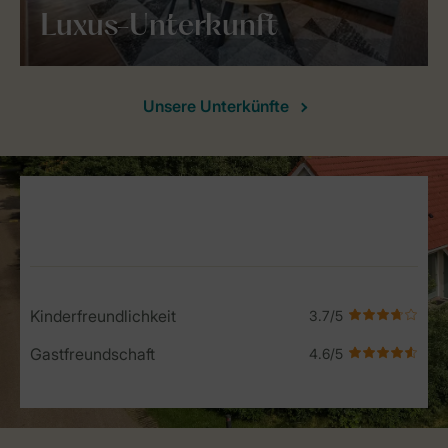
Luxus-Unterkunft
Unsere Unterkünfte
Service Rating from our guests
Kinderfreundlichkeit
Gastfreundschaft