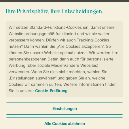
Sicher und schnell zur Online-Buchung
Sichere Datenübertragung
Sicheres Bezahlen
Sicherstellung Deiner Privatsphäre
Weitere Informationen und Einstellungen
Allgemeine Bedingungen
Impressum
Datenschutz
Cookies und Banner
Barrierefreiheit