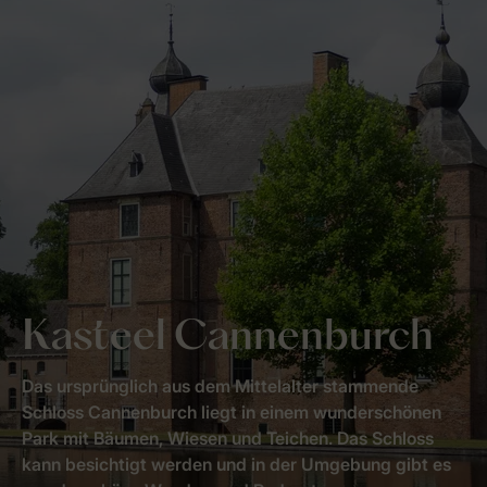
Kasteel Cannenburch
Das ursprünglich aus dem Mittelalter stammende
Schloss Cannenburch liegt in einem wunderschönen
Park mit Bäumen, Wiesen und Teichen. Das Schloss
kann besichtigt werden und in der Umgebung gibt es