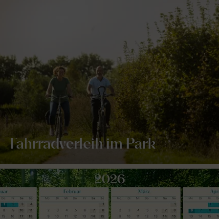
Fahrradverleih im Park