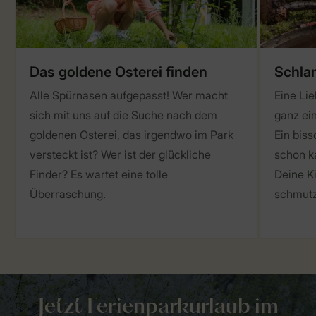
Das goldene Osterei finden
Schla
Alle Spürnasen aufgepasst! Wer macht
Eine Lie
sich mit uns auf die Suche nach dem
ganz ei
goldenen Osterei, das irgendwo im Park
Ein bis
versteckt ist? Wer ist der glückliche
schon k
Finder? Es wartet eine tolle
Deine Ki
Überraschung.
schmutz
Jetzt Ferienparkurlaub im