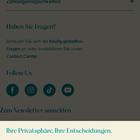
Zahlungsmöglichkeiten
Haben Sie Fragen?
Schauen Sie sich die
häufig gestellten
Fragen
an oder kontaktieren Sie unser
Contact Center
.
Follow Us
facebook
instagram
tiktok
youtube
Zum Newsletter anmelden