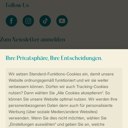
Follow Us
facebook
instagram
tiktok
youtube
Zum Newsletter anmelden
Sicher und schnell zur Online-Buchung
Sichere Datenübertragung
Sicheres Bezahlen