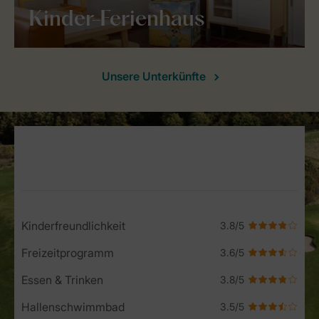
Kinder-Ferienhaus
Unsere Unterkünfte
Service Rating from our guests
Kinderfreundlichkeit
Freizeitprogramm
Essen & Trinken
Hallenschwimmbad