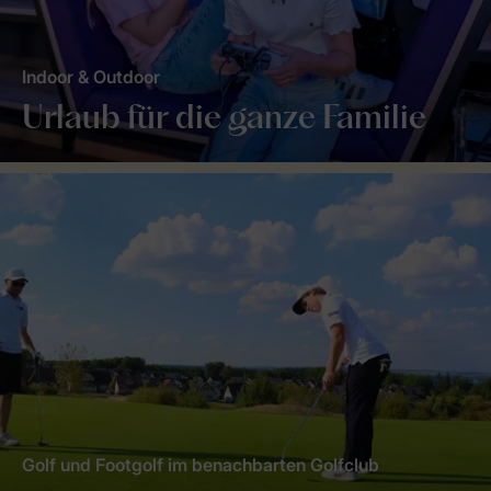
Indoor & Outdoor
Urlaub für die ganze Familie
Golf und Footgolf im benachbarten Golfclub