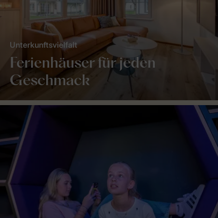
Unterkunftsvielfalt
Ferienhäuser für jeden
Geschmack