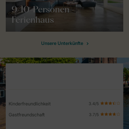
9-10-Personen-
Ferienhaus
Unsere Unterkünfte
Service Rating from our guests
Kinderfreundlichkeit
Gastfreundschaft