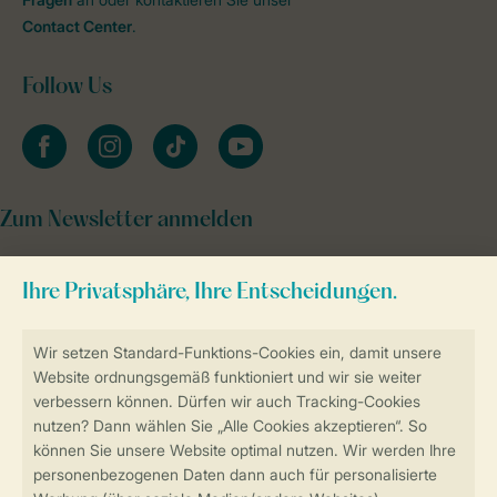
Contact Center
.
Follow Us
facebook
instagram
tiktok
youtube
Zum Newsletter anmelden
Sicher und schnell zur Online-Buchung
Sichere Datenübertragung
Sicheres Bezahlen