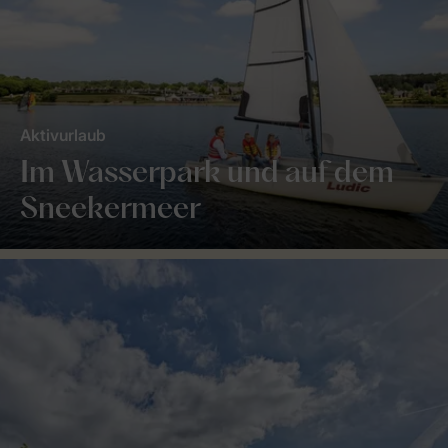
Aktivurlaub
Im Wasserpark und auf dem
Sneekermeer