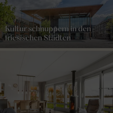
Kultur schnuppern in den
friesischen Städten