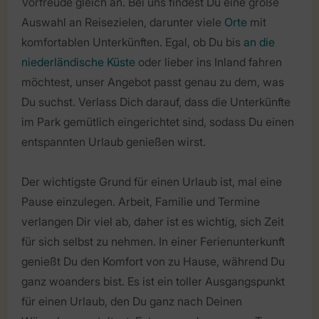
Vorfreude gleich an. Bei uns findest Du eine große
Auswahl an Reisezielen, darunter viele
Orte
mit
komfortablen Unterkünften. Egal, ob Du bis
an die
niederländische Küste
oder lieber ins Inland fahren
möchtest, unser Angebot passt genau zu dem, was
Du suchst. Verlass Dich darauf, dass die Unterkünfte
im Park gemütlich eingerichtet sind, sodass Du einen
entspannten Urlaub genießen wirst.
Der wichtigste Grund für einen Urlaub ist, mal eine
Pause einzulegen. Arbeit, Familie und Termine
verlangen Dir viel ab, daher ist es wichtig, sich Zeit
für sich selbst zu nehmen. In einer Ferienunterkunft
genießt Du den Komfort von zu Hause, während Du
ganz woanders bist. Es ist ein toller Ausgangspunkt
für einen Urlaub, den Du ganz nach Deinen