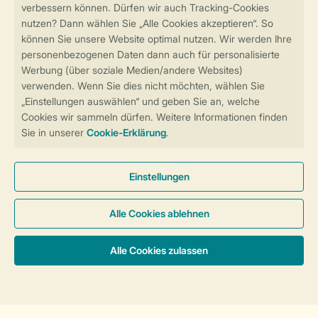
Sicher und schnell zur Online-Buchung
Sichere Datenübertragung
Sicheres Bezahlen
Sicherstellung Deiner Privatsphäre
Weitere Informationen und Einstellungen
Allgemeine Bedingungen
Impressum
Datenschutz
Cookies und Banner
Barrierefreiheit
© 2026 Landal GreenParks GmbH