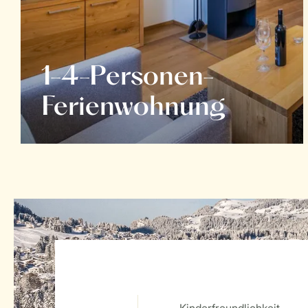
1-4-Personen-
Ferienwohnung