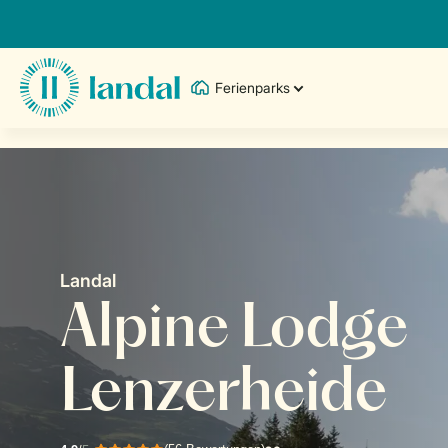
Ferienparks