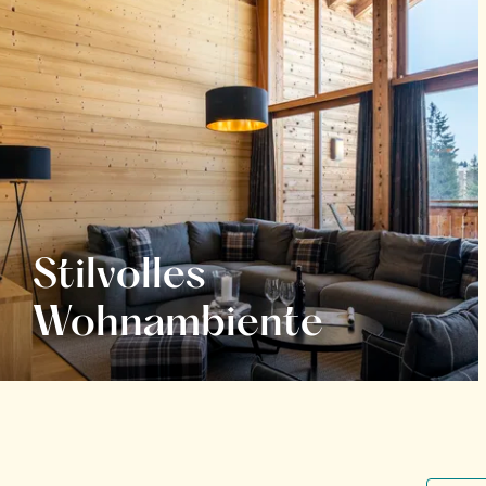
Stilvolles
Wohnambiente