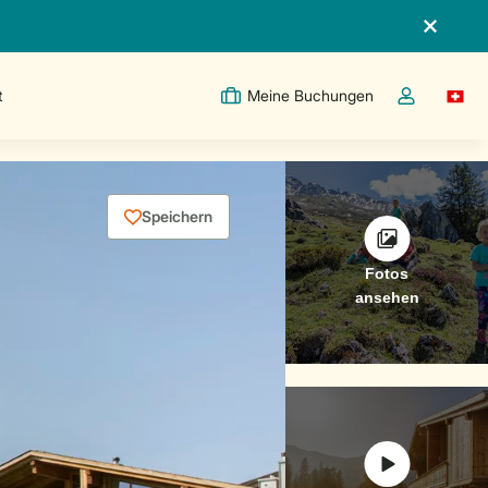
t
Meine Buchungen
Switc
Dropdown-Me