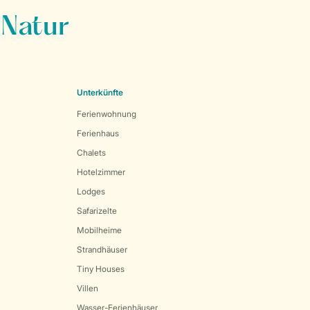
 Natur
Unterkünfte
Ferienwohnung
Ferienhaus
Chalets
Hotelzimmer
Lodges
Safarizelte
Mobilheime
Strandhäuser
Tiny Houses
Villen
Wasser-Ferienhäuser