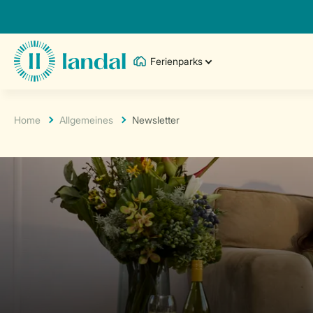
Ferienparks
Home
Allgemeines
Newsletter