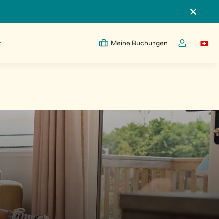
t
Meine Buchungen
Switc
Dropdown-Me