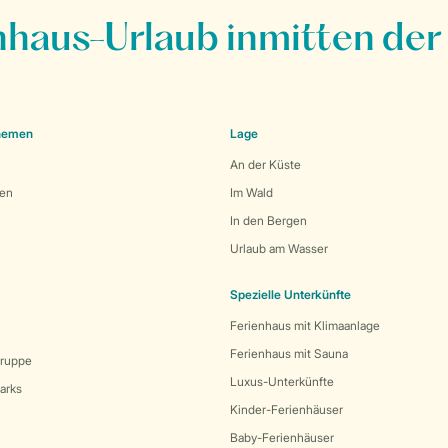
nhaus-Urlaub inmitten der
Themen
Lage
An der Küste
den
Im Wald
In den Bergen
Urlaub am Wasser
Spezielle Unterkünfte
Ferienhaus mit Klimaanlage
Ferienhaus mit Sauna
Gruppe
Luxus-Unterkünfte
arks
Kinder-Ferienhäuser
Baby-Ferienhäuser