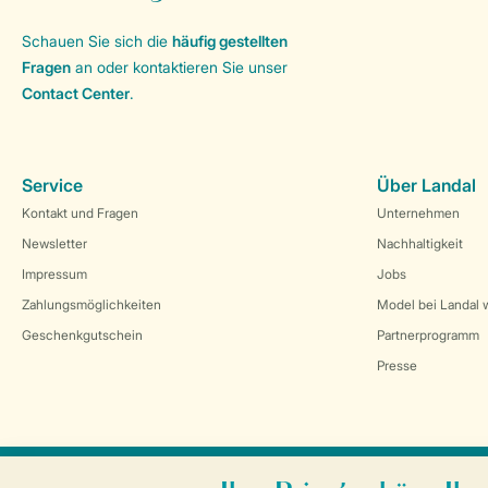
Schauen Sie sich die
häufig gestellten
Fragen
an oder kontaktieren Sie unser
Contact Center
.
Service
Über Landal
Kontakt und Fragen
Unternehmen
Newsletter
Nachhaltigkeit
Impressum
Jobs
Zahlungsmöglichkeiten
Model bei Landal 
Geschenkgutschein
Partnerprogramm
Presse
Sicher und schnell zur Online-Buchung