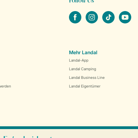
Follow Us
facebook
instagram
tiktok
youtube
Mehr Landal
Landal-App
Landal Camping
Landal Business Line
werden
Landal Eigentümer