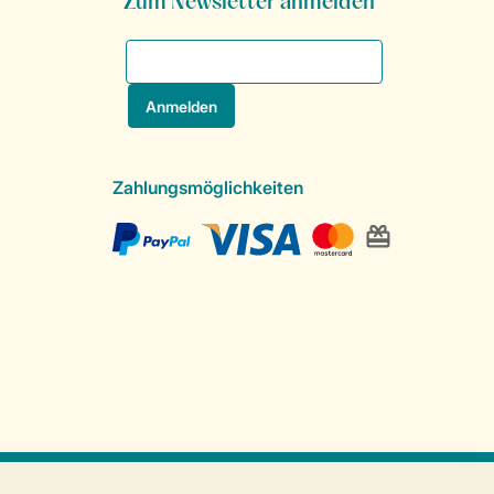
Zum Newsletter anmelden
Zahlungsmöglichkeiten
Sichere Datenübertragung
Sicheres Bezahlen