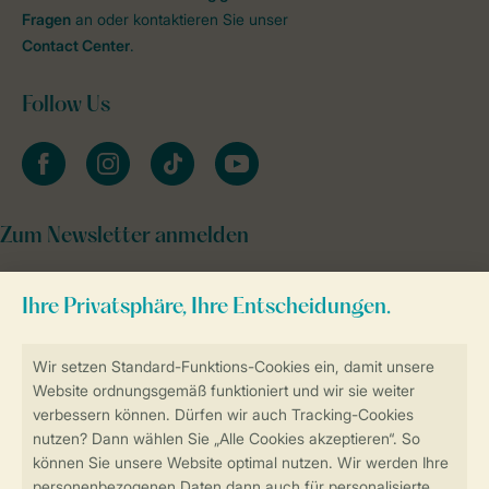
Fragen
an oder kontaktieren Sie unser
Contact Center
.
Follow Us
facebook
instagram
tiktok
youtube
Zum Newsletter anmelden
Sicher und schnell zur Online-Buchung
Sichere Datenübertragung