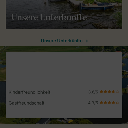
Unsere Unterkünfte
Unsere Unterkünfte
Service Rating from our guests
Kinderfreundlichkeit
Gastfreundschaft