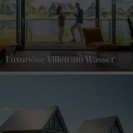
Luxuriöse Villen am Wasser