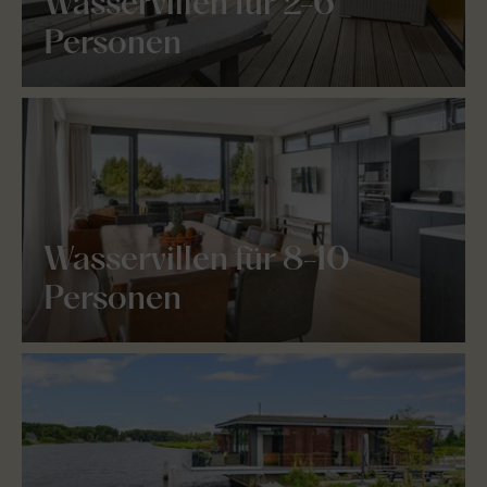
Wasservillen für 2-6
Personen
Wasservillen für 8-10
Personen