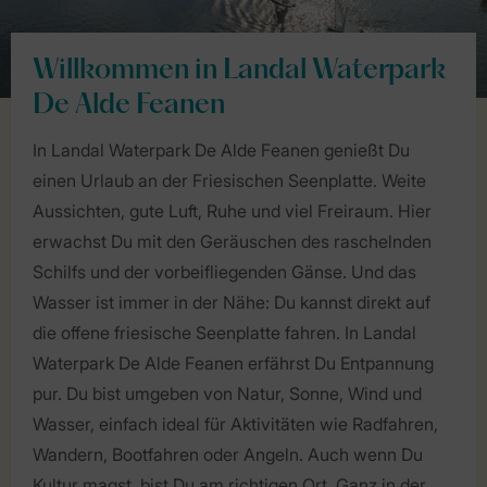
Willkommen in Landal Waterpark
De Alde Feanen
In Landal Waterpark De Alde Feanen genießt Du
einen Urlaub an der Friesischen Seenplatte. Weite
Aussichten, gute Luft, Ruhe und viel Freiraum. Hier
erwachst Du mit den Geräuschen des raschelnden
Schilfs und der vorbeifliegenden Gänse. Und das
Wasser ist immer in der Nähe: Du kannst direkt auf
die offene friesische Seenplatte fahren. In Landal
Waterpark De Alde Feanen erfährst Du Entpannung
pur. Du bist umgeben von Natur, Sonne, Wind und
Wasser, einfach ideal für Aktivitäten wie Radfahren,
Wandern, Bootfahren oder Angeln. Auch wenn Du
Kultur magst, bist Du am richtigen Ort. Ganz in der