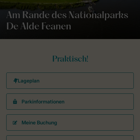
Am Rande des Nationalparks
De Alde Feanen
Praktisch!
Parkinformationen
Meine Buchung