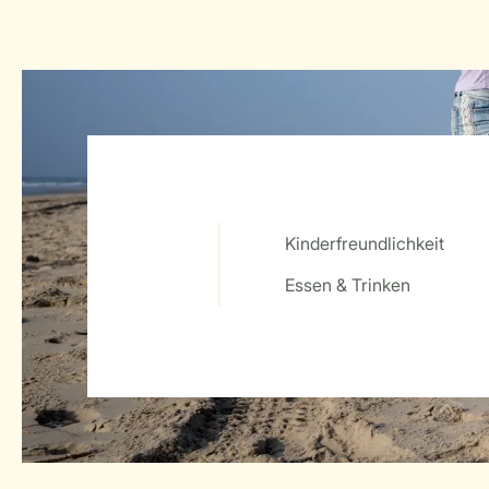
Kinderfreundlichkeit
Service Rating from our guests
Essen & Trinken