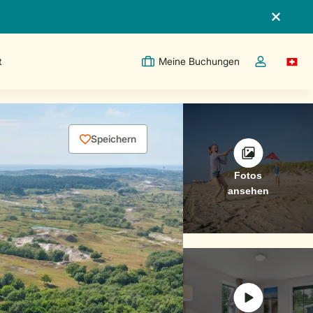
t
Meine Buchungen
Switc
Dropdown-Me