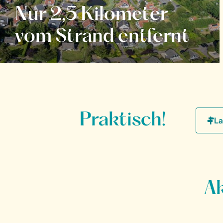
Nur 2,5 Kilometer
vom Strand entfernt
Praktisch!