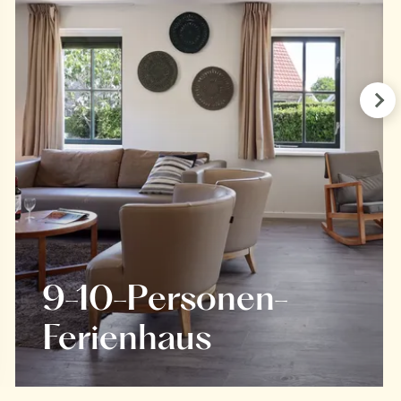
Pre
9-10-Personen-
Ferienhaus