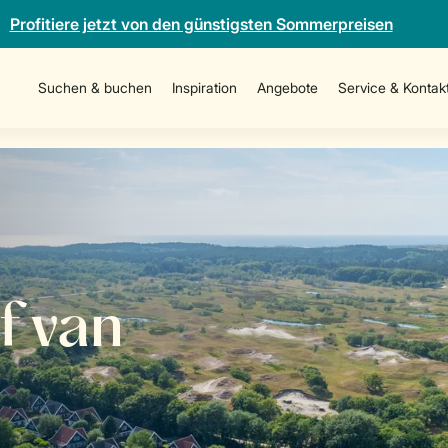
Profitiere jetzt von den günstigsten Sommerpreisen
Suchen & buchen
Inspiration
Angebote
Service & Kontak