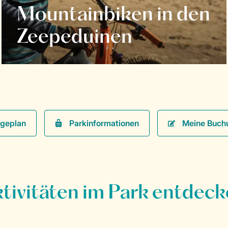
Mountainbiken in den
Zeepeduinen
Parkinformationen
Meine Buch