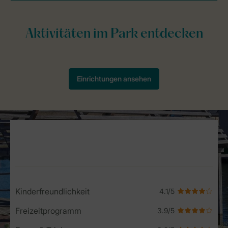
Service Rating from our guests
Kinderfreundlichkeit
Freizeitprogramm