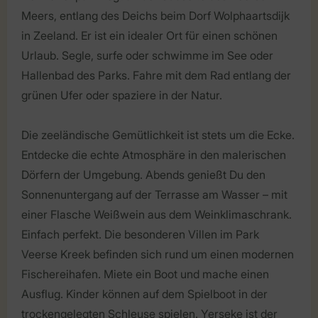
Meers, entlang des Deichs beim Dorf Wolphaartsdijk
in Zeeland. Er ist ein idealer Ort für einen schönen
Urlaub. Segle, surfe oder schwimme im See oder
Hallenbad des Parks. Fahre mit dem Rad entlang der
grünen Ufer oder spaziere in der Natur.
Die zeeländische Gemütlichkeit ist stets um die Ecke.
Entdecke die echte Atmosphäre in den malerischen
Dörfern der Umgebung. Abends genießt Du den
Sonnenuntergang auf der Terrasse am Wasser – mit
einer Flasche Weißwein aus dem Weinklimaschrank.
Einfach perfekt. Die besonderen Villen im Park
Veerse Kreek befinden sich rund um einen modernen
Fischereihafen. Miete ein Boot und mache einen
Ausflug. Kinder können auf dem Spielboot in der
trockengelegten Schleuse spielen. Yerseke ist der