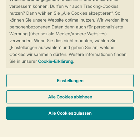
Sicher und schnell zur Online-Buchung
Sichere Datenübertragung
Sicheres Bezahlen
Sicherstellung Deiner Privatsphäre
Weitere Informationen und Einstellungen
Allgemeine Bedingungen
Impressum
Datenschutz
Cookies und Banner
Barrierefreiheit
© 2026 Landal GreenParks GmbH