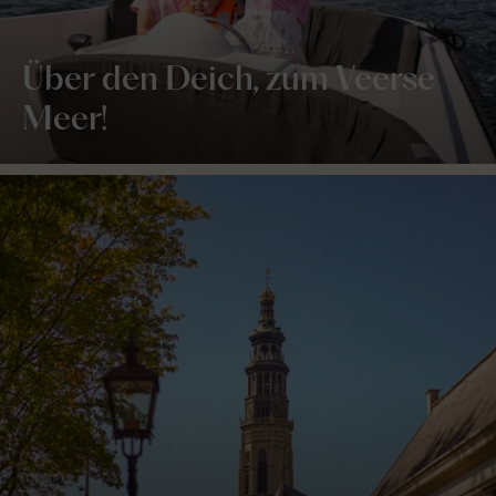
Über den Deich, zum Veerse
Meer!