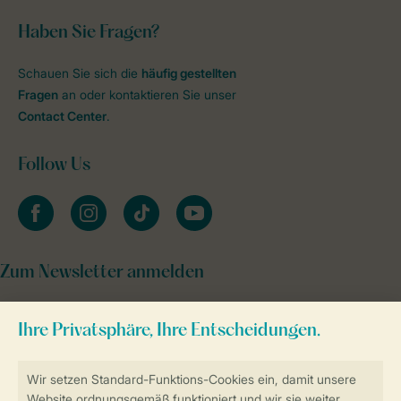
Haben Sie Fragen?
Schauen Sie sich die
häufig gestellten
Fragen
an oder kontaktieren Sie unser
Contact Center
.
Follow Us
facebook
instagram
tiktok
youtube
Zum Newsletter anmelden