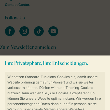
Contact Center
.
Follow Us
facebook
instagram
tiktok
youtube
Zum Newsletter anmelden
Sicher und schnell zur Online-Buchung
Sichere Datenübertragung
Sicheres Bezahlen