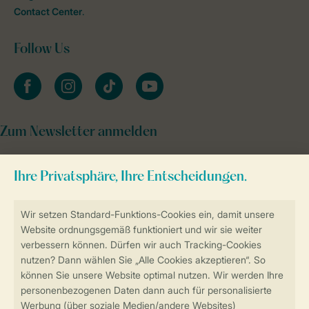
Contact Center
.
Follow Us
facebook
instagram
tiktok
youtube
Zum Newsletter anmelden
Sicher und schnell zur Online-Buchung
Sichere Datenübertragung
Sicheres Bezahlen