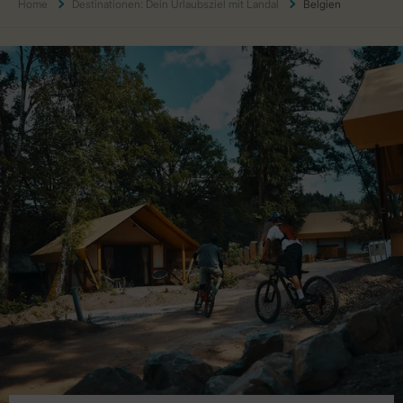
Home
Destinationen: Dein Urlaubsziel mit Landal
Belgien