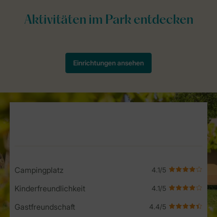
Service Rating from our guests
Campingplatz
Kinderfreundlichkeit
Gastfreundschaft