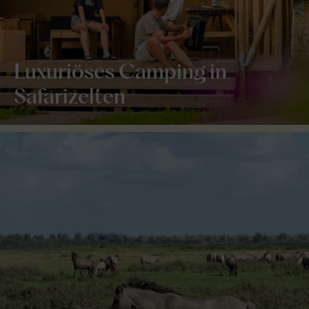
Luxuriöses Camping in
Safarizelten