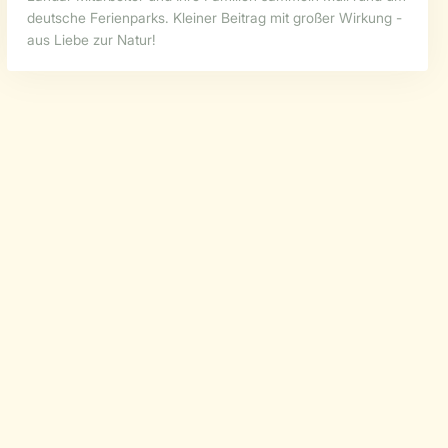
deutsche Ferienparks. Kleiner Beitrag mit großer Wirkung -
aus Liebe zur Natur!