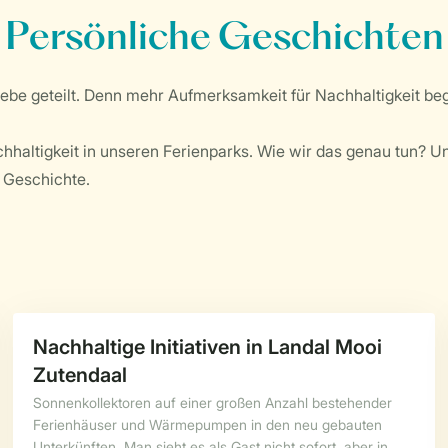
Persönliche Geschichten
ebe geteilt. Denn mehr Aufmerksamkeit für Nachhaltigkeit begi
hhaltigkeit in unseren Ferienparks. Wie wir das genau tun? U
ne Geschichte.
Nachhaltige Initiativen in Landal Mooi
Zutendaal
Sonnenkollektoren auf einer großen Anzahl bestehender
Ferienhäuser und Wärmepumpen in den neu gebauten
Unterkünften. Man sieht es als Gast nicht sofort, aber in