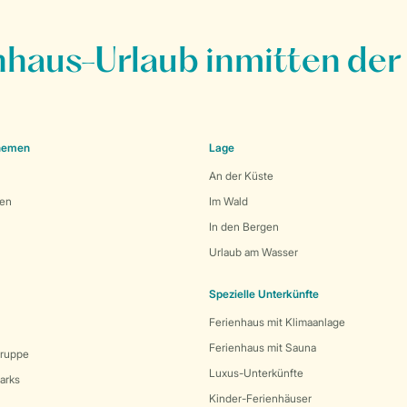
nhaus-Urlaub inmitten der
Themen
Lage
An der Küste
den
Im Wald
In den Bergen
Urlaub am Wasser
Spezielle Unterkünfte
Ferienhaus mit Klimaanlage
Ferienhaus mit Sauna
Gruppe
Luxus-Unterkünfte
arks
Kinder-Ferienhäuser