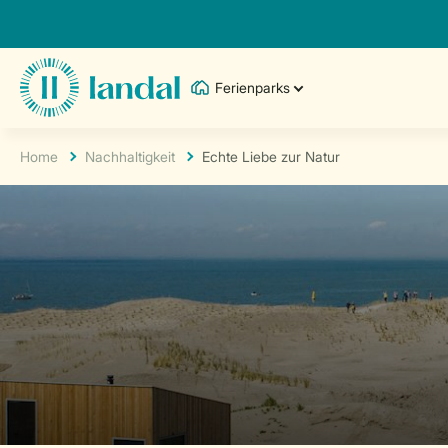
Ferienparks
Home
Nachhaltigkeit
Echte Liebe zur Natur