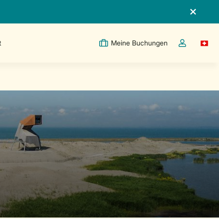
t
Meine Buchungen
Switc
Dropdown-Me