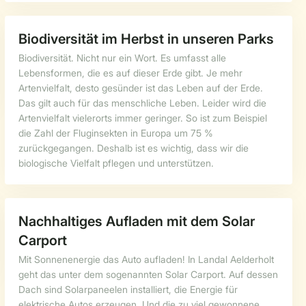
Biodiversität im Herbst in unseren Parks
Biodiversität. Nicht nur ein Wort. Es umfasst alle
Lebensformen, die es auf dieser Erde gibt. Je mehr
Artenvielfalt, desto gesünder ist das Leben auf der Erde.
Das gilt auch für das menschliche Leben. Leider wird die
Artenvielfalt vielerorts immer geringer. So ist zum Beispiel
die Zahl der Fluginsekten in Europa um 75 %
zurückgegangen. Deshalb ist es wichtig, dass wir die
biologische Vielfalt pflegen und unterstützen.
Nachhaltiges Aufladen mit dem Solar
Carport
Mit Sonnenenergie das Auto aufladen! In Landal Aelderholt
geht das unter dem sogenannten Solar Carport. Auf dessen
Dach sind Solarpaneelen installiert, die Energie für
elektrische Autos erzeugen. Und die zu viel gewonnene