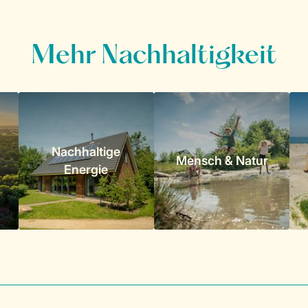
Mehr Nachhaltigkeit
Nachhaltige
Mensch & Natur
Energie