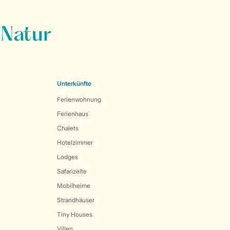
 Natur
Unterkünfte
Ferienwohnung
Ferienhaus
Chalets
Hotelzimmer
Lodges
Safarizelte
Mobilheime
Strandhäuser
Tiny Houses
Villen