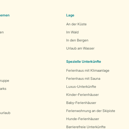
Themen
Lage
An der Küste
den
Im Wald
In den Bergen
Urlaub am Wasser
Spezielle Unterkünfte
Ferienhaus mit Klimaanlage
Ferienhaus mit Sauna
Gruppe
Luxus-Unterkünfte
arks
Kinder-Ferienhäuser
Baby-Ferienhäuser
Ferienwohnung an der Skipiste
surlaub
Hunde-Ferienhäuser
Barrierefreie Unterkünfte