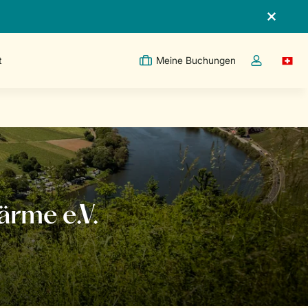
t
Meine Buchungen
Switc
Dropdown-Me