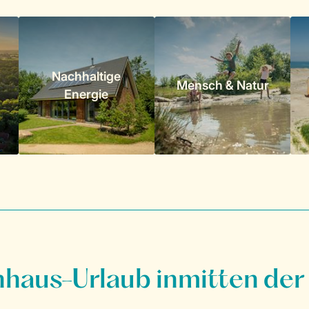
Nachhaltige
Mensch & Natur
Energie
nhaus-Urlaub inmitten der