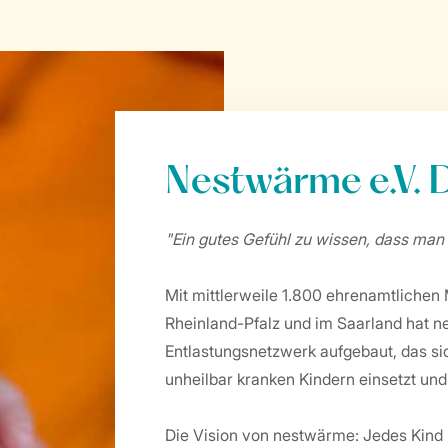
Nestwärme e.V. 
"Ein gutes Gefühl zu wissen, dass man ni
Mit mittlerweile 1.800 ehrenamtlichen
Rheinland-Pfalz und im Saarland hat n
Entlastungsnetzwerk aufgebaut, das si
unheilbar kranken Kindern einsetzt und 
Die Vision von nestwärme: Jedes Kind u