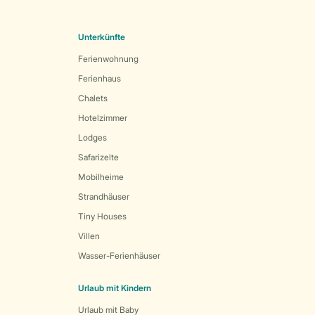
Unterkünfte
Ferienwohnung
Ferienhaus
Chalets
Hotelzimmer
Lodges
Safarizelte
Mobilheime
Strandhäuser
Tiny Houses
Villen
Wasser-Ferienhäuser
Urlaub mit Kindern
Urlaub mit Baby