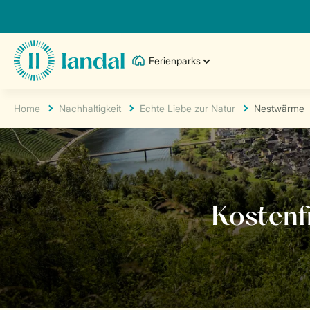
Ferienparks
Home
Nachhaltigkeit
Echte Liebe zur Natur
Nestwärme