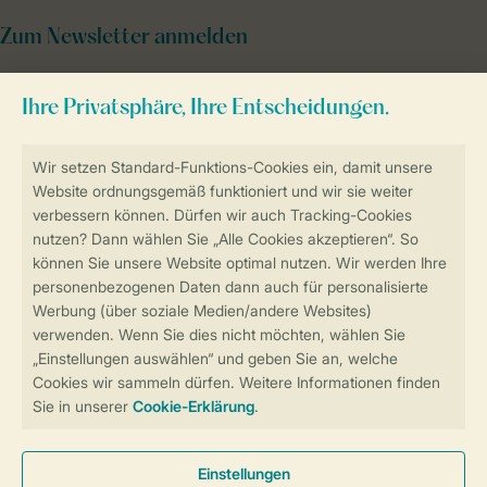
Zum Newsletter anmelden
Sicher und schnell zur Online-Buchung
Sichere Datenübertragung
Sicheres Bezahlen
Sicherstellung Deiner Privatsphäre
Weitere Informationen und Einstellungen