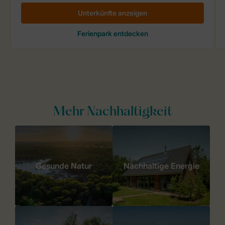
Mehr Nachhaltigkeit
Gesunde Natur
Nachhaltige Energie